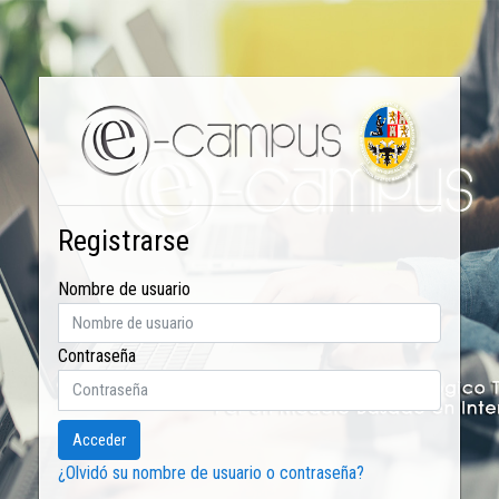
Salta al contenido principal
Registrarse
Nombre de usuario
Contraseña
Acceder
¿Olvidó su nombre de usuario o contraseña?