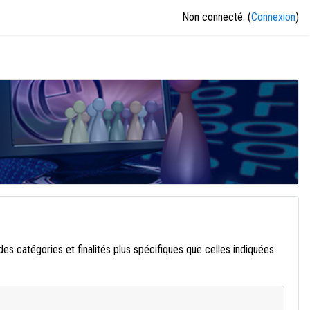
Non connecté. (
Connexion
)
des catégories et finalités plus spécifiques que celles indiquées